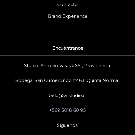
Contacto
Brand Experience
Encuéntranos
Studio: Antonio Varas #661, Providencia.
Bodega: San Gumercindo #463, Quinta Normal.
belu@wlstudio.cl
+569 3018 60 95
Síguenos: